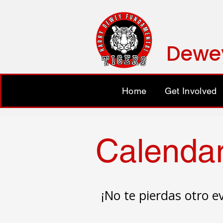
Dewe
Home
Get Involved
Calendar
¡No te pierdas otro 