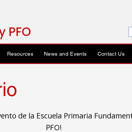
y PFO
Resources
News and Events
Contact Us
io
evento de la Escuela Primaria Fundamen
PFO!