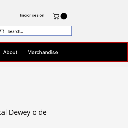
Iniciar sesión
About
Merchandise
tal Dewey o de